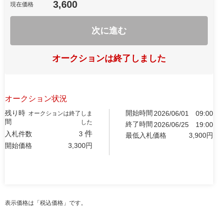
3,600
現在価格
次に進む
オークションは終了しました
オークション状況
残り時
開始時間
2026/06/01
09:00
オークションは終了しま
間
した
終了時間
2026/06/25
19:00
件
入札件数
3
最低入札価格
3,900
円
開始価格
3,300
円
表示価格は「税込価格」です。