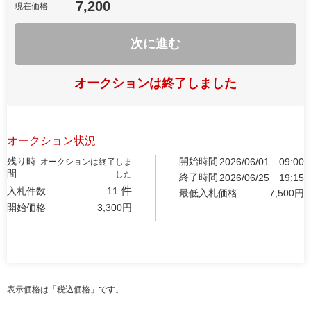
7,200
現在価格
次に進む
オークションは終了しました
オークション状況
残り時
開始時間
2026/06/01
09:00
オークションは終了しま
間
した
終了時間
2026/06/25
19:15
件
入札件数
11
最低入札価格
7,500
円
開始価格
3,300
円
表示価格は「税込価格」です。