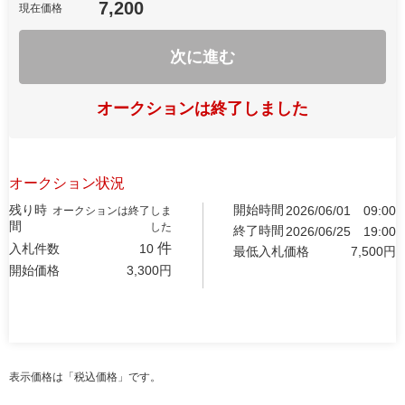
7,200
現在価格
次に進む
オークションは終了しました
オークション状況
残り時
開始時間
2026/06/01
09:00
オークションは終了しま
間
した
終了時間
2026/06/25
19:00
件
入札件数
10
最低入札価格
7,500
円
開始価格
3,300
円
表示価格は「税込価格」です。