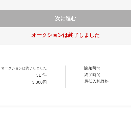
次に進む
オークションは終了しました
開始時間
オークションは終了しました
終了時間
件
31
最低入札価格
3,300
円