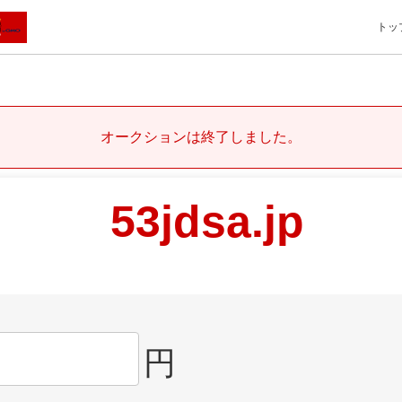
トッ
オークションは終了しました。
53jdsa.jp
円