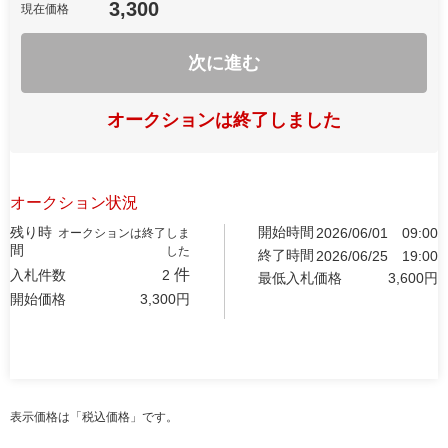
3,300
現在価格
次に進む
オークションは終了しました
オークション状況
残り時
開始時間
2026/06/01
09:00
オークションは終了しま
間
した
終了時間
2026/06/25
19:00
件
入札件数
2
最低入札価格
3,600
円
開始価格
3,300
円
表示価格は「税込価格」です。