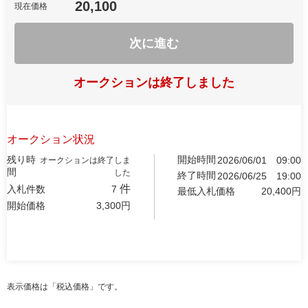
20,100
現在価格
次に進む
オークションは終了しました
オークション状況
残り時
開始時間
2026/06/01
09:00
オークションは終了しま
間
した
終了時間
2026/06/25
19:00
件
入札件数
7
最低入札価格
20,400
円
開始価格
3,300
円
表示価格は「税込価格」です。