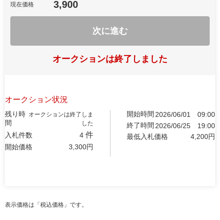
3,900
現在価格
次に進む
オークションは終了しました
オークション状況
残り時
開始時間
2026/06/01
09:00
オークションは終了しま
間
した
終了時間
2026/06/25
19:00
件
入札件数
4
最低入札価格
4,200
円
開始価格
3,300
円
表示価格は「税込価格」です。