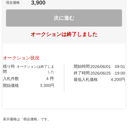
3,900
現在価格
次に進む
オークションは終了しました
オークション状況
残り時
開始時間
2026/06/01
09:01
オークションは終了しま
間
した
終了時間
2026/06/25
19:00
件
入札件数
4
最低入札価格
4,200
円
開始価格
3,300
円
表示価格は「税込価格」です。