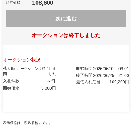
108,600
現在価格
次に進む
オークションは終了しました
オークション状況
残り時
開始時間
2026/06/01
09:01
オークションは終了しま
間
した
終了時間
2026/06/25
21:00
件
入札件数
56
最低入札価格
109,200
円
開始価格
3,300
円
表示価格は「税込価格」です。