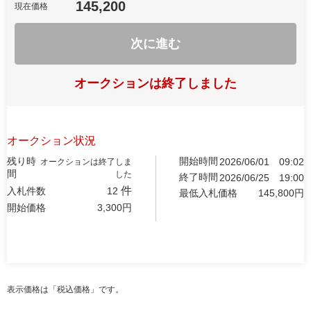
145,200
現在価格
次に進む
オークションは終了しました
オークション状況
残り時
開始時間
2026/06/01
09:02
オークションは終了しま
間
した
終了時間
2026/06/25
19:00
件
入札件数
12
最低入札価格
145,800
円
開始価格
3,300
円
表示価格は「税込価格」です。