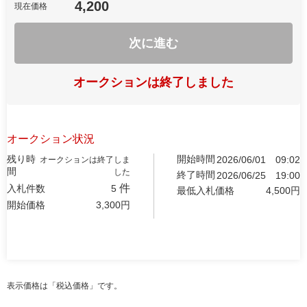
4,200
現在価格
次に進む
オークションは終了しました
オークション状況
残り時
開始時間
2026/06/01
09:02
オークションは終了しま
間
した
終了時間
2026/06/25
19:00
件
入札件数
5
最低入札価格
4,500
円
開始価格
3,300
円
表示価格は「税込価格」です。