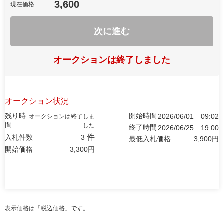
3,600
現在価格
次に進む
オークションは終了しました
オークション状況
残り時
開始時間
2026/06/01
09:02
オークションは終了しま
間
した
終了時間
2026/06/25
19:00
件
入札件数
3
最低入札価格
3,900
円
開始価格
3,300
円
表示価格は「税込価格」です。