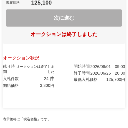
125,100
現在価格
次に進む
オークションは終了しました
オークション状況
残り時
開始時間
2026/06/01
09:03
オークションは終了しま
間
した
終了時間
2026/06/25
20:30
件
入札件数
24
最低入札価格
125,700
円
開始価格
3,300
円
表示価格は「税込価格」です。