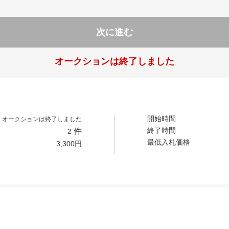
次に進む
オークションは終了しました
開始時間
オークションは終了しました
終了時間
件
2
最低入札価格
3,300
円