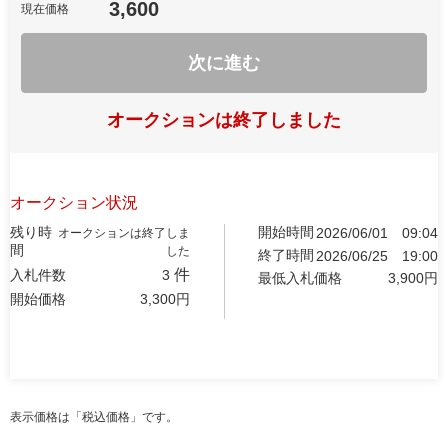
3,600
現在価格
次に進む
オークションは終了しました
オークション状況
残り時
開始時間
2026/06/01
09:04
オークションは終了しま
間
した
終了時間
2026/06/25
19:00
件
入札件数
3
最低入札価格
3,900
円
開始価格
3,300
円
表示価格は「税込価格」です。