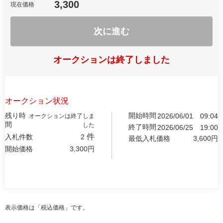
3,300
現在価格
次に進む
オークションは終了しました
オークション状況
残り時
開始時間
2026/06/01
09:04
オークションは終了しま
間
した
終了時間
2026/06/25
19:00
件
入札件数
2
最低入札価格
3,600
円
開始価格
3,300
円
表示価格は「税込価格」です。