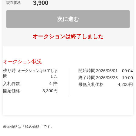
3,900
現在価格
次に進む
オークションは終了しました
オークション状況
残り時
開始時間
2026/06/01
09:04
オークションは終了しま
間
した
終了時間
2026/06/25
19:00
件
入札件数
4
最低入札価格
4,200
円
開始価格
3,300
円
表示価格は「税込価格」です。