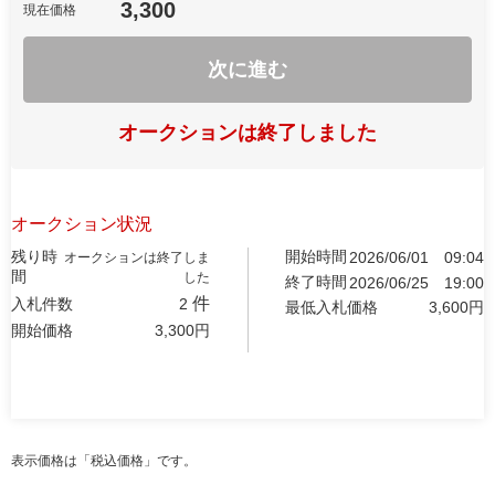
3,300
現在価格
次に進む
オークションは終了しました
オークション状況
残り時
開始時間
2026/06/01
09:04
オークションは終了しま
間
した
終了時間
2026/06/25
19:00
件
入札件数
2
最低入札価格
3,600
円
開始価格
3,300
円
表示価格は「税込価格」です。