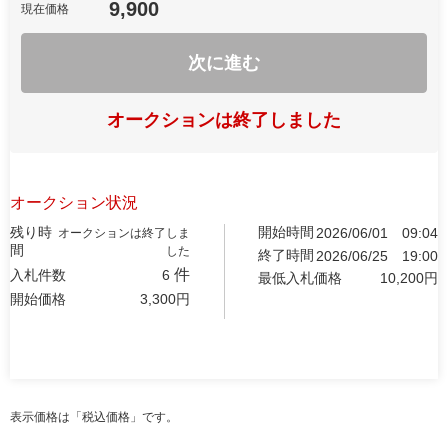
9,900
現在価格
次に進む
オークションは終了しました
オークション状況
残り時
開始時間
2026/06/01
09:04
オークションは終了しま
間
した
終了時間
2026/06/25
19:00
件
入札件数
6
最低入札価格
10,200
円
開始価格
3,300
円
表示価格は「税込価格」です。