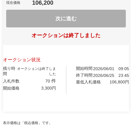
106,200
現在価格
次に進む
オークションは終了しました
オークション状況
残り時
開始時間
2026/06/01
09:05
オークションは終了しま
間
した
終了時間
2026/06/25
23:45
件
入札件数
70
最低入札価格
106,800
円
開始価格
3,300
円
表示価格は「税込価格」です。