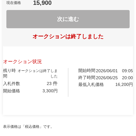
15,900
現在価格
次に進む
オークションは終了しました
オークション状況
残り時
開始時間
2026/06/01
09:05
オークションは終了しま
間
した
終了時間
2026/06/25
20:00
件
入札件数
23
最低入札価格
16,200
円
開始価格
3,300
円
表示価格は「税込価格」です。