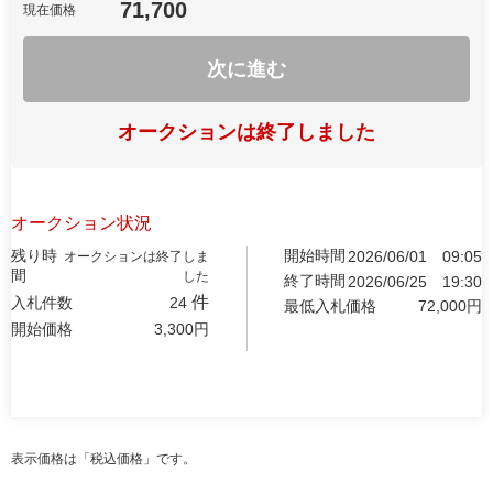
71,700
現在価格
次に進む
オークションは終了しました
オークション状況
残り時
開始時間
2026/06/01
09:05
オークションは終了しま
間
した
終了時間
2026/06/25
19:30
件
入札件数
24
最低入札価格
72,000
円
開始価格
3,300
円
表示価格は「税込価格」です。