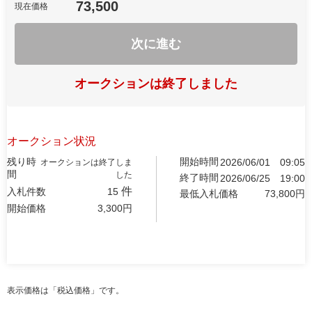
73,500
現在価格
次に進む
オークションは終了しました
オークション状況
残り時
開始時間
2026/06/01
09:05
オークションは終了しま
間
した
終了時間
2026/06/25
19:00
件
入札件数
15
最低入札価格
73,800
円
開始価格
3,300
円
表示価格は「税込価格」です。