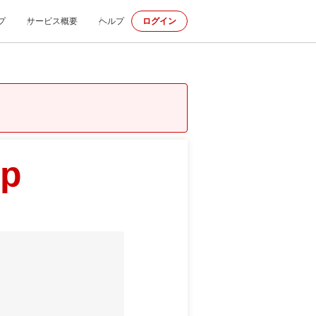
プ
サービス概要
ヘルプ
ログイン
jp