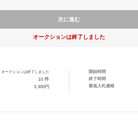
次に進む
オークションは終了しました
開始時間
オークションは終了しました
終了時間
件
10
最低入札価格
3,300
円