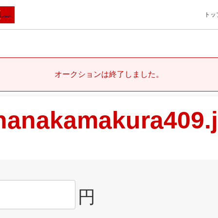
トッ
オークションは終了しました。
hanakamakura409.
円