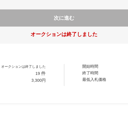
次に進む
オークションは終了しました
開始時間
オークションは終了しました
終了時間
件
19
最低入札価格
3,300
円