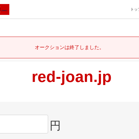
トッ
オークションは終了しました。
red-joan.jp
円