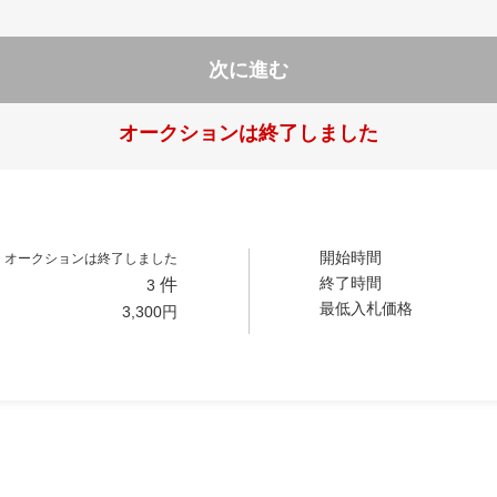
次に進む
オークションは終了しました
開始時間
オークションは終了しました
終了時間
件
3
最低入札価格
3,300
円