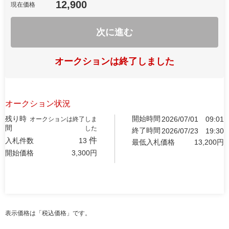
12,900
現在価格
次に進む
オークションは終了しました
オークション状況
残り時
開始時間
2026/07/01
09:01
オークションは終了しま
間
した
終了時間
2026/07/23
19:30
件
入札件数
13
最低入札価格
13,200
円
開始価格
3,300
円
表示価格は「税込価格」です。