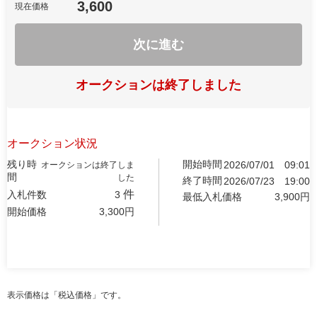
3,600
現在価格
次に進む
オークションは終了しました
オークション状況
残り時
開始時間
2026/07/01
09:01
オークションは終了しま
間
した
終了時間
2026/07/23
19:00
件
入札件数
3
最低入札価格
3,900
円
開始価格
3,300
円
表示価格は「税込価格」です。