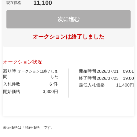
11,100
現在価格
次に進む
オークションは終了しました
オークション状況
残り時
開始時間
2026/07/01
09:01
オークションは終了しま
間
した
終了時間
2026/07/23
19:00
件
入札件数
6
最低入札価格
11,400
円
開始価格
3,300
円
表示価格は「税込価格」です。