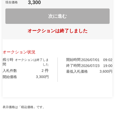
3,300
現在価格
次に進む
オークションは終了しました
オークション状況
残り時
開始時間
2026/07/01
09:02
オークションは終了しま
間
した
終了時間
2026/07/23
19:00
件
入札件数
2
最低入札価格
3,600
円
開始価格
3,300
円
表示価格は「税込価格」です。