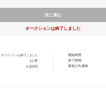
次に進む
オークションは終了しました
開始時間
オークションは終了しました
終了時間
件
11
最低入札価格
3,300
円