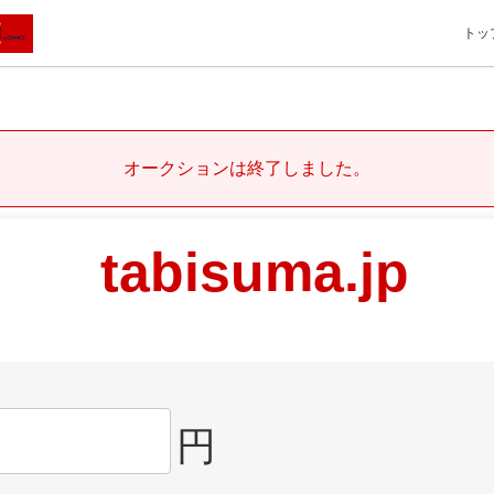
トッ
オークションは終了しました。
tabisuma.jp
円