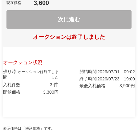
3,600
現在価格
次に進む
オークションは終了しました
オークション状況
残り時
開始時間
2026/07/01
09:02
オークションは終了しま
間
した
終了時間
2026/07/23
19:00
件
入札件数
3
最低入札価格
3,900
円
開始価格
3,300
円
表示価格は「税込価格」です。