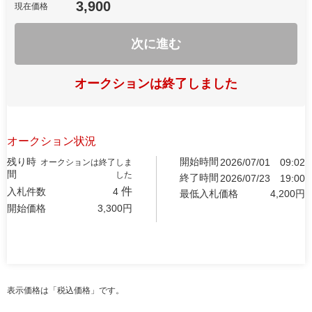
3,900
現在価格
次に進む
オークションは終了しました
オークション状況
残り時
開始時間
2026/07/01
09:02
オークションは終了しま
間
した
終了時間
2026/07/23
19:00
件
入札件数
4
最低入札価格
4,200
円
開始価格
3,300
円
表示価格は「税込価格」です。