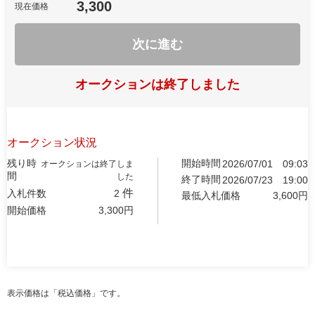
3,300
現在価格
次に進む
オークションは終了しました
オークション状況
残り時
開始時間
2026/07/01
09:03
オークションは終了しま
間
した
終了時間
2026/07/23
19:00
件
入札件数
2
最低入札価格
3,600
円
開始価格
3,300
円
表示価格は「税込価格」です。