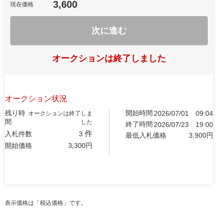
3,600
現在価格
次に進む
オークションは終了しました
オークション状況
残り時
開始時間
2026/07/01
09:04
オークションは終了しま
間
した
終了時間
2026/07/23
19:00
件
入札件数
3
最低入札価格
3,900
円
開始価格
3,300
円
表示価格は「税込価格」です。