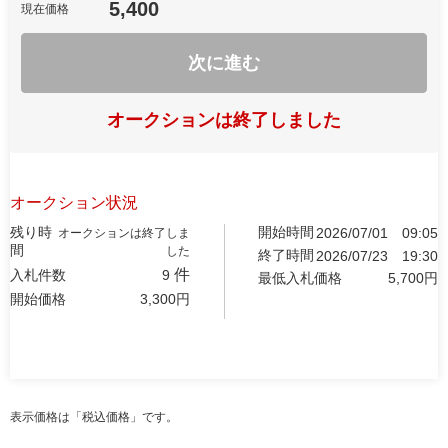
5,400
現在価格
次に進む
オークションは終了しました
オークション状況
残り時
開始時間
2026/07/01
09:05
オークションは終了しま
間
した
終了時間
2026/07/23
19:30
件
入札件数
9
最低入札価格
5,700
円
開始価格
3,300
円
表示価格は「税込価格」です。