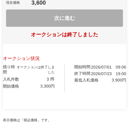
3,600
現在価格
次に進む
オークションは終了しました
オークション状況
残り時
開始時間
2026/07/01
09:06
オークションは終了しま
間
した
終了時間
2026/07/23
19:00
件
入札件数
3
最低入札価格
3,900
円
開始価格
3,300
円
表示価格は「税込価格」です。