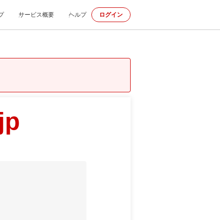
プ
サービス概要
ヘルプ
ログイン
jp