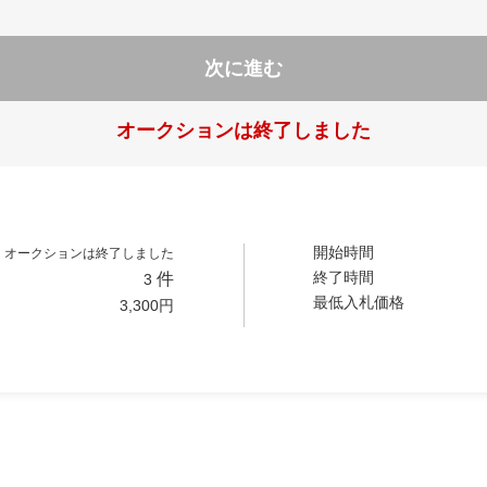
次に進む
オークションは終了しました
開始時間
オークションは終了しました
終了時間
件
3
最低入札価格
3,300
円