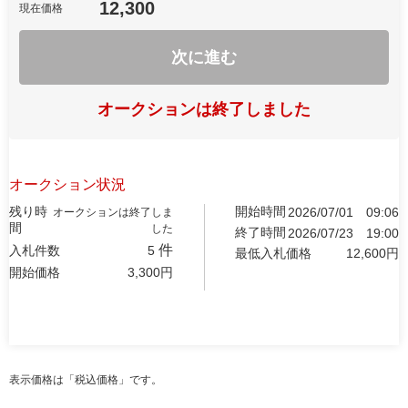
12,300
現在価格
次に進む
オークションは終了しました
オークション状況
残り時
開始時間
2026/07/01
09:06
オークションは終了しま
間
した
終了時間
2026/07/23
19:00
件
入札件数
5
最低入札価格
12,600
円
開始価格
3,300
円
表示価格は「税込価格」です。