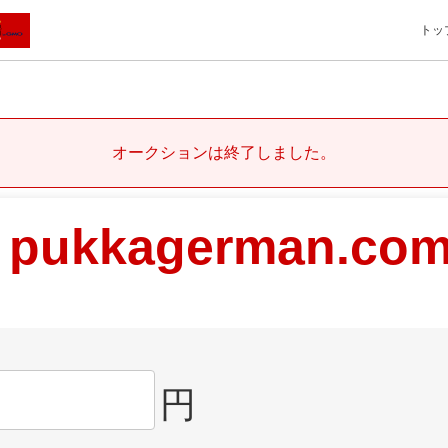
トッ
オークションは終了しました。
pukkagerman.co
円