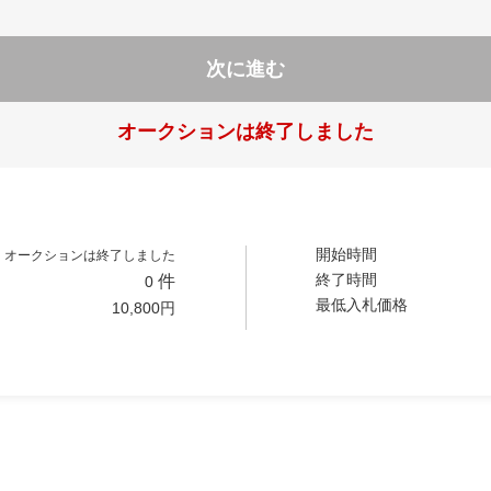
次に進む
オークションは終了しました
開始時間
オークションは終了しました
終了時間
件
0
最低入札価格
10,800
円