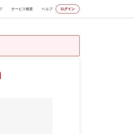
プ
サービス概要
ヘルプ
ログイン
m