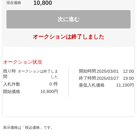
10,800
現在価格
次に進む
オークションは終了しました
オークション状況
残り時
開始時間
2025/03/01
12:00
オークションは終了しま
間
した
終了時間
2025/03/27
19:00
件
入札件数
0
最低入札価格
11,100
円
開始価格
10,800
円
表示価格は「税込価格」です。