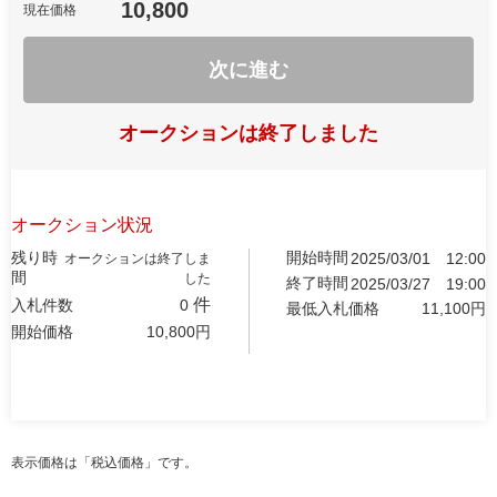
10,800
現在価格
次に進む
オークションは終了しました
オークション状況
残り時
開始時間
2025/03/01
12:00
オークションは終了しま
間
した
終了時間
2025/03/27
19:00
件
入札件数
0
最低入札価格
11,100
円
開始価格
10,800
円
表示価格は「税込価格」です。