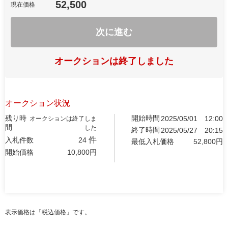
52,500
現在価格
次に進む
オークションは終了しました
オークション状況
残り時
開始時間
2025/05/01
12:00
オークションは終了しま
間
した
終了時間
2025/05/27
20:15
件
入札件数
24
最低入札価格
52,800
円
開始価格
10,800
円
表示価格は「税込価格」です。