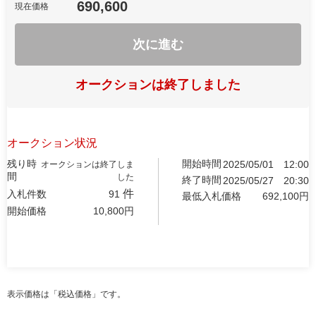
690,600
現在価格
次に進む
オークションは終了しました
オークション状況
残り時
開始時間
2025/05/01
12:00
オークションは終了しま
間
した
終了時間
2025/05/27
20:30
件
入札件数
91
最低入札価格
692,100
円
開始価格
10,800
円
表示価格は「税込価格」です。