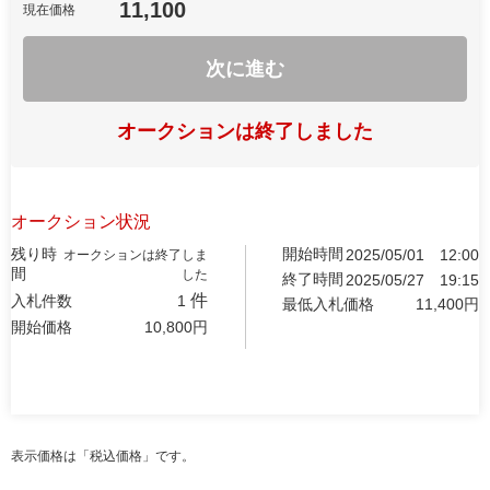
11,100
現在価格
次に進む
オークションは終了しました
オークション状況
残り時
開始時間
2025/05/01
12:00
オークションは終了しま
間
した
終了時間
2025/05/27
19:15
件
入札件数
1
最低入札価格
11,400
円
開始価格
10,800
円
表示価格は「税込価格」です。