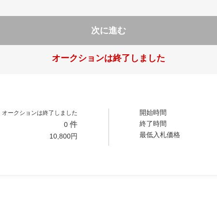
次に進む
オークションは終了しました
開始時間
オークションは終了しました
終了時間
件
0
最低入札価格
10,800
円