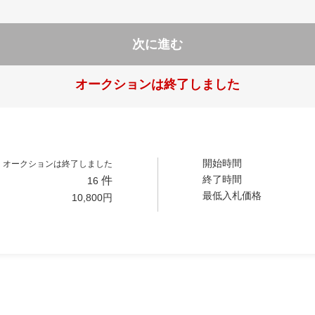
次に進む
オークションは終了しました
開始時間
オークションは終了しました
終了時間
件
16
最低入札価格
10,800
円