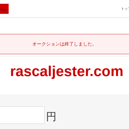
トッ
オークションは終了しました。
rascaljester.com
円