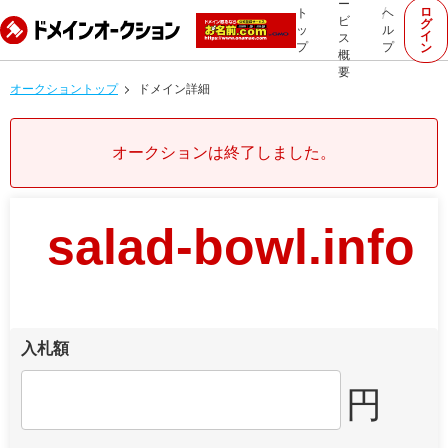
ー
ロ
ト
ヘ
ビ
グ
ッ
ル
イ
ス
プ
プ
ン
概
要
オークショントップ
ドメイン詳細
オークションは終了しました。
salad-bowl.info
入札額
円