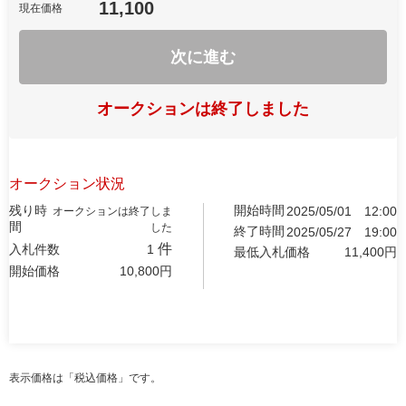
11,100
現在価格
次に進む
オークションは終了しました
オークション状況
残り時
開始時間
2025/05/01
12:00
オークションは終了しま
間
した
終了時間
2025/05/27
19:00
件
入札件数
1
最低入札価格
11,400
円
開始価格
10,800
円
表示価格は「税込価格」です。