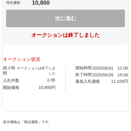
10,800
現在価格
次に進む
オークションは終了しました
オークション状況
残り時
開始時間
2025/06/01
12:00
オークションは終了しま
間
した
終了時間
2025/06/26
19:00
件
入札件数
0
最低入札価格
11,100
円
開始価格
10,800
円
表示価格は「税込価格」です。